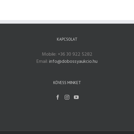
KAPCSOLAT
Mobile: +36 30 922 5282
Email:
info@dobossyaukcio.hu
KÖVESS MINKET