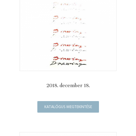
2018. december 18.
KATALÓGUS MEGTEKINTÉSE