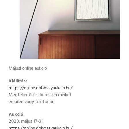
Májusi online aukció
Kiállítás:
https://online.dobossyaukcio.hu/
Megtekintésért keressen minket
emailen vagy telefonon.
Aukció:
2020. május 17-31.
https://online.dobossyaukcio.hu/